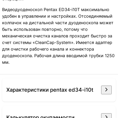
2 554 264
Видеодуоденоскоп Pentax ED34-i10T максимально
Новый
удобен в управлении и настройках. Отсоединяемый
колпачок на дистальной части дуоденоскопа может
быть использован повторно, потому что
механическая очистка каналов проходит быстро за
счет системы «CleanCap-System». Имеется адаптер
для очистки рабочего канала и коннектора
дуоденоскопа. Рабочая длина вводимой трубки 1250
мм.
характеристики pentax ed34-i10t
Калькулятор окупаемости