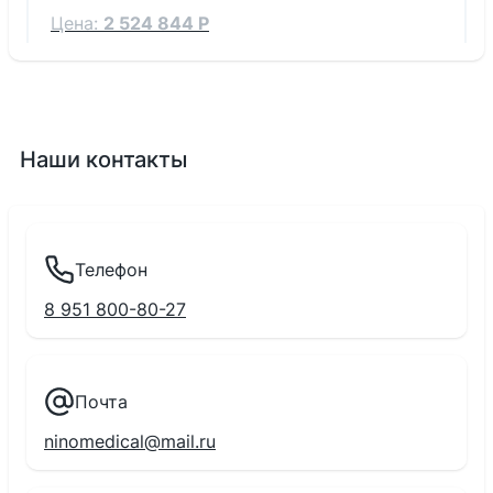
Цена:
2 524 844 Р
Тип:
Новый
Наши контакты
Телефон
8 951 800-80-27
Почта
ninomedical@mail.ru