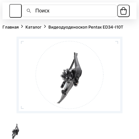
Главная
Каталог
Видеодуоденоскоп Pentax ED34-I10T
Каталог
О компании
Лизинг
Ответы на вопросы
Контакты
Новости
8 951 800-80-27