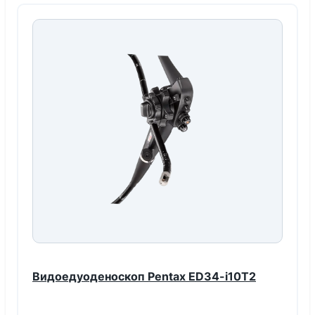
Видоедуоденоскоп Pentax ED34-i10T2