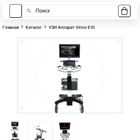
Главная
Каталог
УЗИ Аппарат Vinno E10
Каталог
О компании
Лизинг
Ответы на вопросы
Контакты
Новости
8 951 800-80-27