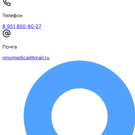
Телефон
8 951 800-80-27
Почта
ninomedical@mail.ru