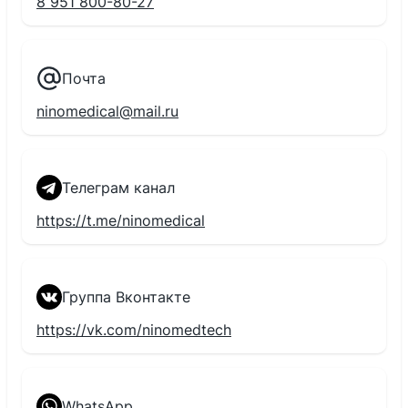
8 951 800-80-27
Почта
ninomedical@mail.ru
Телеграм канал
https://t.me/ninomedical
Группа Вконтакте
https://vk.com/ninomedtech
WhatsApp