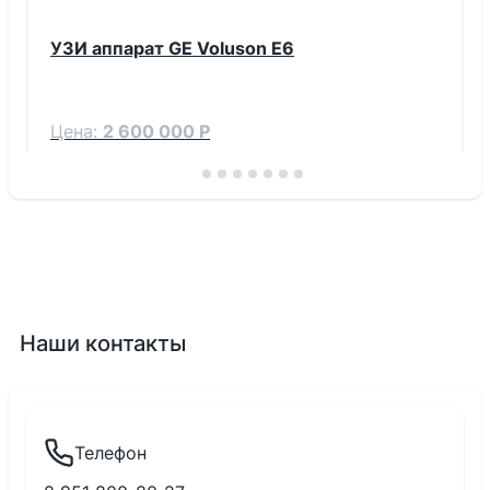
УЗИ аппарат GE Voluson E6
Цена:
2 600 000 Р
Тип:
Б/У
Показать ещё
Наши контакты
Телефон