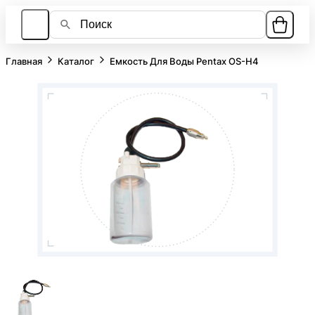
Главная
Каталог
Емкость Для Воды Pentax OS-H4
Каталог
О компании
Лизинг
Ответы на вопросы
Контакты
Новости
8 951 800-80-27