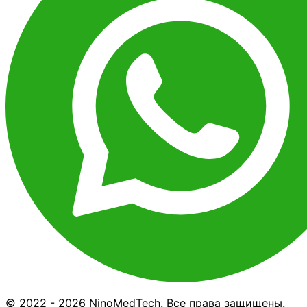
© 2022 - 2026 NinoMedTech. Все права защищены.